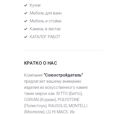
Кухни
Мебель для ванн
Мебель и стойки
Камень в листах
КАТАЛОГ РАБОТ
КРАТКО О НАС
Компания
“Союзстройдеталь”
предлагает вашему вниманию
изделия из искусственного камня
таких марок как: BITTO (Битто),
CORIAN (Кориан), POLYSTONE
(Полистоун), RAUSOLID, MONTELLI
(Монтелли), LG HI-MACS. Из