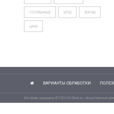
столешница
уход
фасад
цена
ВАРИАНТЫ ОБРАБОТКИ
ПОЛЕЗ
Все права защищены © 2025 Art-Stone.su - Искусственный каме