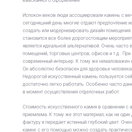
изысканного оформления.
Испокон веков люди ассоциировали камень с ве
сегодняшний день многие отдают предпочтение 
создать или модернизировать дизайн помещения
становится все более дорогостоящим мероприяти
является идеальной альтернативой. Очень часто
помещений, торговых центров, офисов и т.д.. Пр
современный интерьер. К тому же немаловажен 
Он абсолютно безопасен для здоровья человека
Недорогой искусственный камень пользуется се
достаточно легко работать. Особенно часто дан
в момент осуществления отделочных работ.
Стоимость искусственного камня в сравнении с
приемлема. К тому же этот материал, как ни один
фактуру и передает истинный глубокий цвет. Оче
камня: с его помощью можно создать практическ