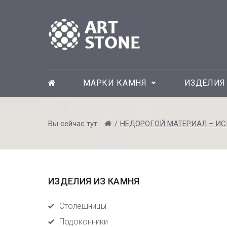
Skip
to
content
МАРКИ КАМНЯ
ИЗДЕЛИЯ
Вы сейчас тут:
/
НЕДОРОГОЙ МАТЕРИАЛ – И
ИЗДЕЛИЯ ИЗ КАМНЯ
Столешницы
Подоконники