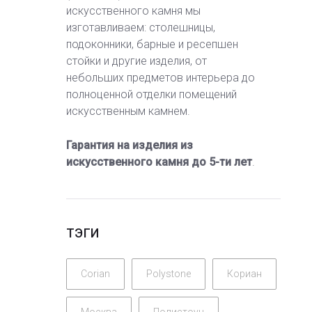
искусственного камня мы
изготавливаем: столешницы,
подоконники, барные и ресепшен
стойки и другие изделия, от
небольших предметов интерьера до
полноценной отделки помещений
искусственным камнем.
Гарантия на изделия из
искусственного камня до 5-ти лет
.
ТЭГИ
Corian
Polystone
Кориан
Москва
Полистоун