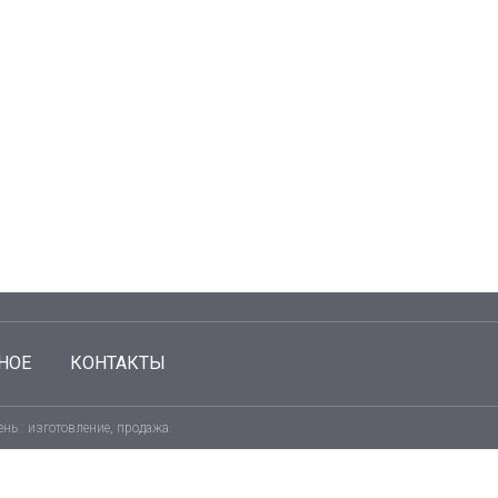
НОЕ
КОНТАКТЫ
нь : изготовление, продажа.