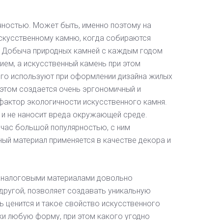
чностью. Может быть, именно поэтому на
искусственному камню, когда собираются
. Добыча природных камней с каждым годом
ем, а искусственный камень при этом
 его используют при оформлении дизайна жилых
и этом создается очень эргономичный и
фактор экологичности искусственного камня.
 и не наносит вреда окружающей среде.
йчас большой популярностью, с ним
ный материал применяется в качестве декора и
 аналоговыми материалами довольно
 другой, позволяет создавать уникальную
нь ценится и такое свойство искусственного
и любую форму, при этом какого угодно