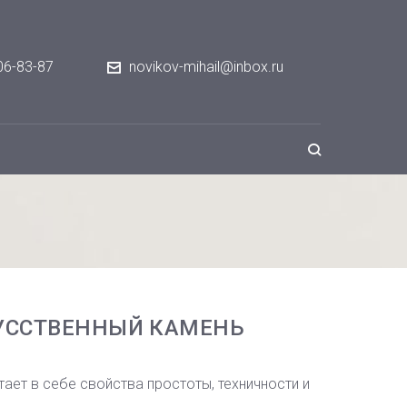
06-83-87
novikov-mihail@inbox.ru
КУССТВЕННЫЙ КАМЕНЬ
ает в себе свойства простоты, техничности и