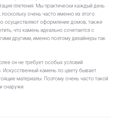
тация плетения. Мы практически каждый день
 поскольку очень часто именно из этого
ью осуществляют оформление домов, также
етить, что камень идеально сочетается с
огими другими, именно поэтому дизайнеры так
олее он не требует особых условий
в. Искусственный камень по цвету бывает
тоящие материалы. Поэтому очень часто такой
 и снаружи.