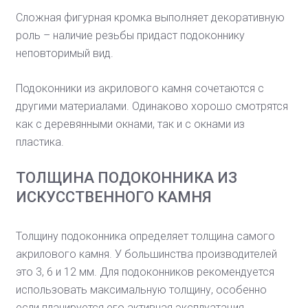
Сложная фигурная кромка выполняет декоративную
роль – наличие резьбы придаст подоконнику
неповторимый вид.
Подоконники из акрилового камня сочетаются с
другими материалами. Одинаково хорошо смотрятся
как с деревянными окнами, так и с окнами из
пластика.
ТОЛЩИНА ПОДОКОННИКА ИЗ
ИСКУССТВЕННОГО КАМНЯ
Толщину подоконника определяет толщина самого
акрилового камня. У большинства производителей
это 3, 6 и 12 мм. Для подоконников рекомендуется
использовать максимальную толщину, особенно
если планируется его активная эксплуатация.