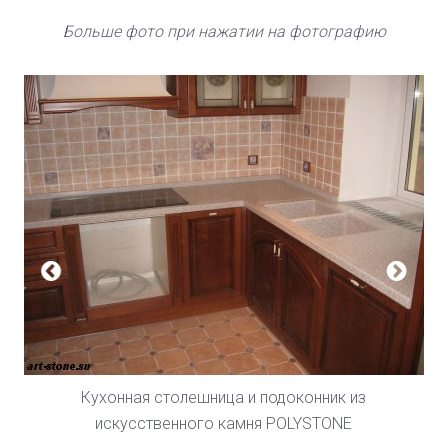
Больше фото при нажатии на фотографию
Кухонная столешница и подоконник из
искусственного камня POLYSTONE