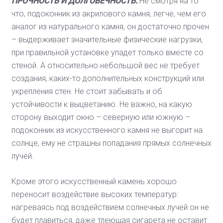
ПРОЧНОСТЬ И ДОЛГОВЕЧНОСТЬ.
Не смотря на то
что, подоконник из акрилового камня, легче, чем его
аналог из натурального камня, он достаточно прочен
– выдерживает значительные физические нагрузки,
при правильной установке упадет только вместе со
стеной. А относительно небольшой вес не требует
создания, каких-то дополнительных конструкций или
укрепления стен. Не стоит забывать и об
устойчивости к выцветанию. Не важно, на какую
сторону выходит окно – северную или южную –
подоконник из искусственного камня не выгорит на
солнце, ему не страшны попадания прямых солнечных
лучей.
Кроме этого искусственный камень хорошо
переносит воздействие высоких температур:
нагреваясь под воздействием солнечных лучей он не
будет плавиться, даже тлеющая сигарета не оставит